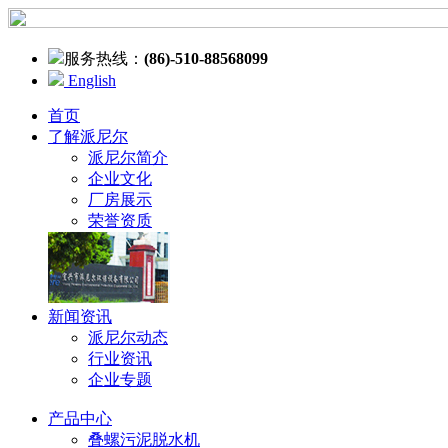
服务热线：
(86)-510-88568099
English
首页
了解派尼尔
派尼尔简介
企业文化
厂房展示
荣誉资质
新闻资讯
派尼尔动态
行业资讯
企业专题
产品中心
叠螺污泥脱水机