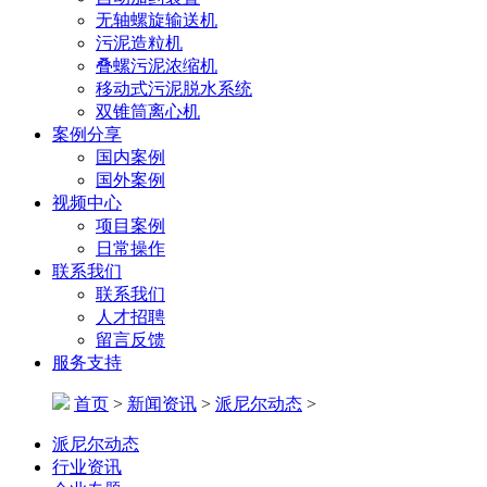
无轴螺旋输送机
污泥造粒机
叠螺污泥浓缩机
移动式污泥脱水系统
双锥筒离心机
案例分享
国内案例
国外案例
视频中心
项目案例
日常操作
联系我们
联系我们
人才招聘
留言反馈
服务支持
首页
>
新闻资讯
>
派尼尔动态
>
派尼尔动态
行业资讯