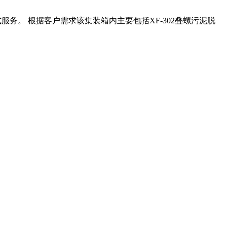
务。 根据客户需求该集装箱内主要包括XF-302叠螺污泥脱