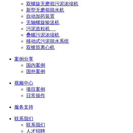
双螺旋无磨损污泥浓缩机
新型无磨损脱水机
自动加药装置
无轴螺旋输送机
污泥造粒机
叠螺污泥浓缩机
移动式污泥脱水系统
双锥筒离心机
案例分享
国内案例
国外案例
视频中心
项目案例
日常操作
服务支持
联系我们
联系我们
人才招聘