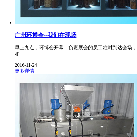
广州环博会--我们在现场
早上九点，环博会开幕，负责展会的员工准时到达会场，
和
2016-11-24
更多详情