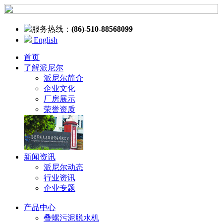
服务热线：
(86)-510-88568099
English
首页
了解派尼尔
派尼尔简介
企业文化
厂房展示
荣誉资质
新闻资讯
派尼尔动态
行业资讯
企业专题
产品中心
叠螺污泥脱水机