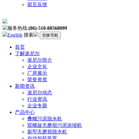
留言反馈
服务热线:
(86)-510-88568099
English
搜索
切换导航
首页
了解派尼尔
派尼尔简介
企业文化
厂房展示
荣誉资质
新闻资讯
派尼尔动态
行业资讯
企业专题
产品中心
叠螺污泥脱水机
双螺旋无磨损污泥浓缩机
新型无磨损脱水机
自动加药装置