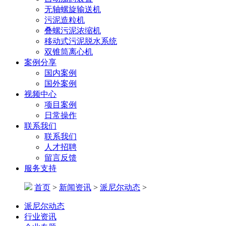
无轴螺旋输送机
污泥造粒机
叠螺污泥浓缩机
移动式污泥脱水系统
双锥筒离心机
案例分享
国内案例
国外案例
视频中心
项目案例
日常操作
联系我们
联系我们
人才招聘
留言反馈
服务支持
首页
>
新闻资讯
>
派尼尔动态
>
派尼尔动态
行业资讯