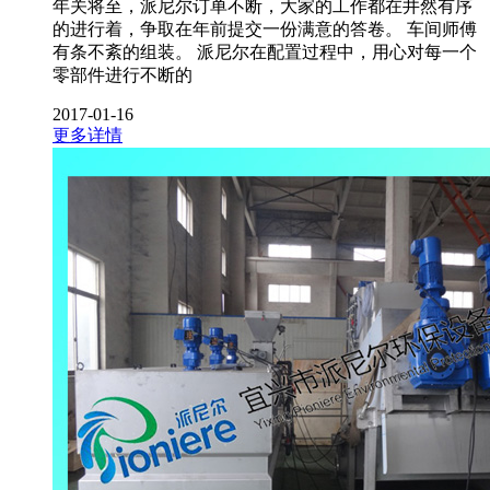
年关将至，派尼尔订单不断，大家的工作都在井然有序
的进行着，争取在年前提交一份满意的答卷。 车间师傅
有条不紊的组装。 派尼尔在配置过程中，用心对每一个
零部件进行不断的
2017-01-16
更多详情