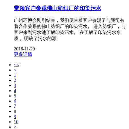
带领客户参观佛山纺织厂的印染污水
广州环博会刚刚结束，我们便带着客户参观了与我司有
着合作关系的佛山纺织厂的印染污水。 进入纺织厂，与
客户来到污水池了解印染污水。 在了解了印染污水水
质， 明确了污水的源
2016-11-29
更多详情
<<
<
1
2
3
4
5
6
7
8
9
10
>