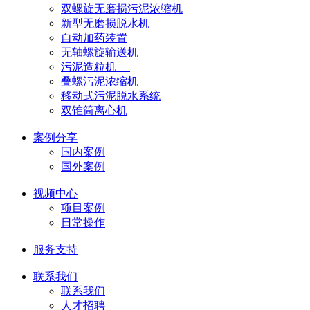
双螺旋无磨损污泥浓缩机
新型无磨损脱水机
自动加药装置
无轴螺旋输送机
污泥造粒机
叠螺污泥浓缩机
移动式污泥脱水系统
双锥筒离心机
案例分享
国内案例
国外案例
视频中心
项目案例
日常操作
服务支持
联系我们
联系我们
人才招聘